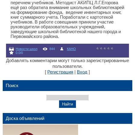
перечнем учебников. Методист АКИПЦ Л.Г.Егорова
ещё раз обратила внимание школьных библиотекарей
на формирование фонда, ведение инвентарных книг,
книг суммарного учета. Поработали с картотекой
учебников. В работе совещания приняли участие
руководители образовательных учреждений,
заведующие школьной библиотекой нашего города и
Первомайского района.
Новости школ
844
КАНО
0.0
/
0
Добавлять комментарии могут только зарегистрированные
пользователи.
[
Регистрация
|
Вход
]
Поиск
Доска объявлений