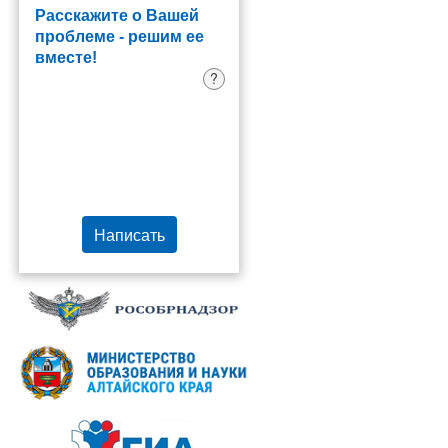
Расскажите о Вашей
проблеме - решим ее
вместе!
?
Написать