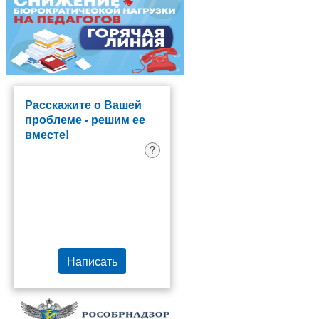
Расскажите о Вашей
проблеме - решим ее
вместе!
?
Написать