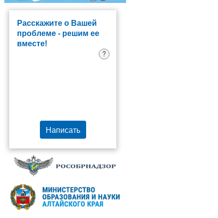
Расскажите о Вашей
проблеме - решим ее
вместе!
?
Написать