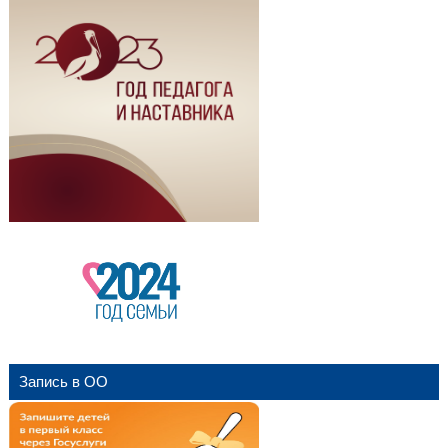
Запись в ОО