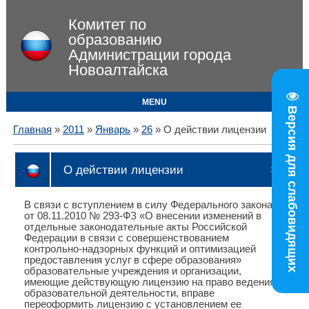
Комитет по
образованию
Администрации города
Новоалтайска
MENU
Версия для слабовидящих
Главная
»
2011
»
Январь
»
26
» О действии лицензии
О действии лицензии
17:14
В связи с вступлением в силу Федерального закона
от 08.11.2010 № 293-ФЗ «О внесении изменений в
отдельные законодательные акты Российской
Федерации в связи с совершенствованием
контрольно-надзорных функций и оптимизацией
предоставления услуг в сфере образования»
образовательные учреждения и организации,
имеющие действующую лицензию на право ведения
образовательной деятельности, вправе
переоформить лицензию с установлением ее