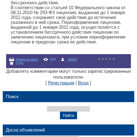
бессрочного действия.
В соответствии со статьей 10 Федерального закона от
08.11.2010 № 293-ФЗ лицензия, выданная до 1 января
2011 года, сохраняет свое действие до истечения
указанного в ней срока. Переоформление лицензии,
выданной до 1 января 2011 года, осуществляется с
установлением бессрочного действия лицензии по
заявлению лицензиата, при условии переоформления
лицензии в пределах срока ее действия.
Новости школ
824
КАНО
0.0
/
0
Добавлять комментарии могут только зарегистрированные
пользователи.
[
Регистрация
|
Вход
]
Поиск
Доска объявлений