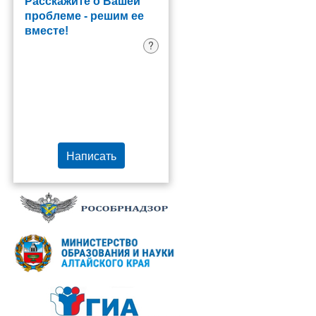
Расскажите о Вашей
проблеме - решим ее
вместе!
?
Написать