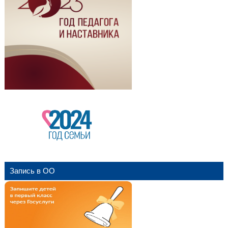
Запись в ОО