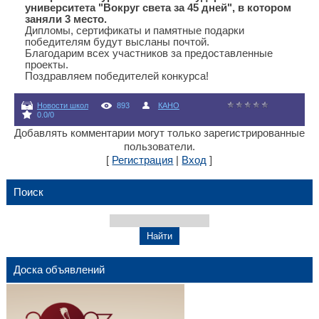
университета "Вокруг света за 45 дней", в котором
заняли 3 место.
Дипломы, сертификаты и памятные подарки
победителям будут высланы почтой.
Благодарим всех участников за предоставленные
проекты.
Поздравляем победителей конкурса!
Новости школ
893
КАНО
0.0
/
0
Добавлять комментарии могут только зарегистрированные
пользователи.
[
Регистрация
|
Вход
]
Поиск
Доска объявлений