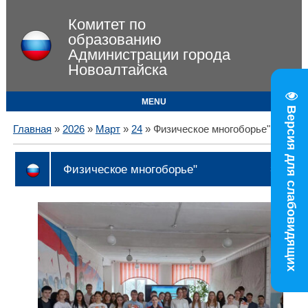
Комитет по
образованию
Администрации города
Новоалтайска
MENU
Версия для слабовидящих
Главная
»
2026
»
Март
»
24
» Физическое многоборье"
Физическое многоборье"
11:09