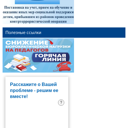
Полезные ссылки
Расскажите о Вашей
проблеме - решим ее
вместе!
?