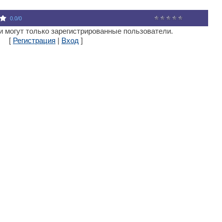
0.0
/
0
 могут только зарегистрированные пользователи.
[
Регистрация
|
Вход
]