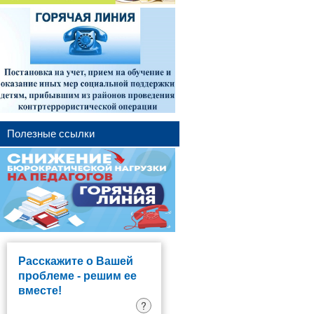
Полезные ссылки
Расскажите о Вашей
проблеме - решим ее
вместе!
?