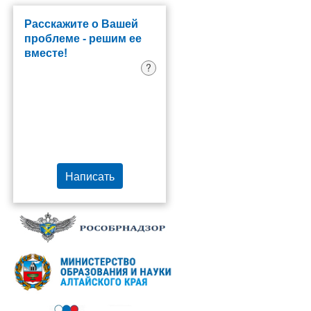
Расскажите о Вашей
проблеме - решим ее
вместе!
?
Написать