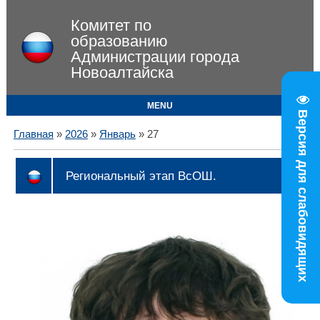
Комитет по
образованию
Администрации города
Новоалтайска
MENU
Версия для слабовидящих
Главная
»
2026
»
Январь
»
27
Региональный этап ВсОШ.