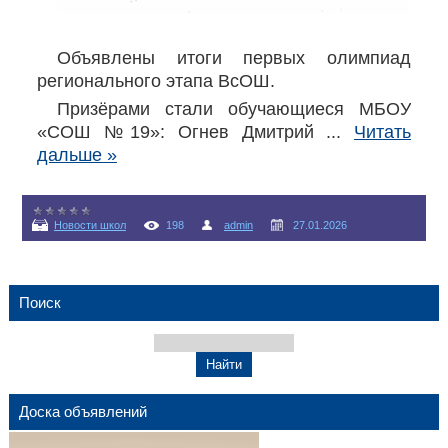
Объявлены итоги первых олимпиад
регионального этапа ВсОШ.
Призёрами стали обучающиеся МБОУ
«СОШ №19»: Огнев Дмитрий
...
Читать
дальше »
Новости школ
198
admin
27.01.2026
Поиск
Доска объявлений