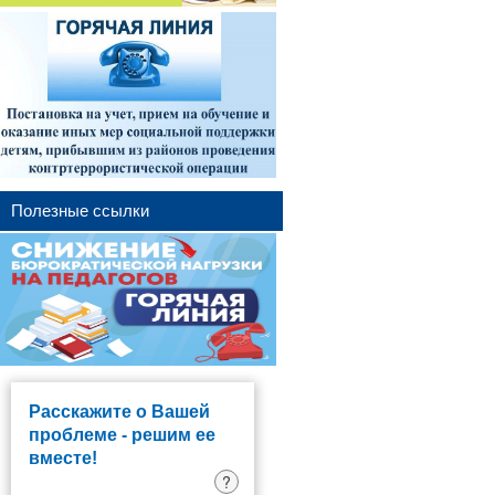
Полезные ссылки
Расскажите о Вашей
проблеме - решим ее
вместе!
?