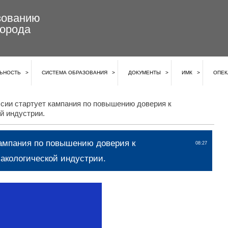
зованию
города
ЬНОСТЬ
СИСТЕМА ОБРАЗОВАНИЯ
ДОКУМЕНТЫ
ИМК
ОПЕК
сии стартует кампания по повышению доверия к
й индустрии.
кампания по повышению доверия к
08:27
акологической индустрии.