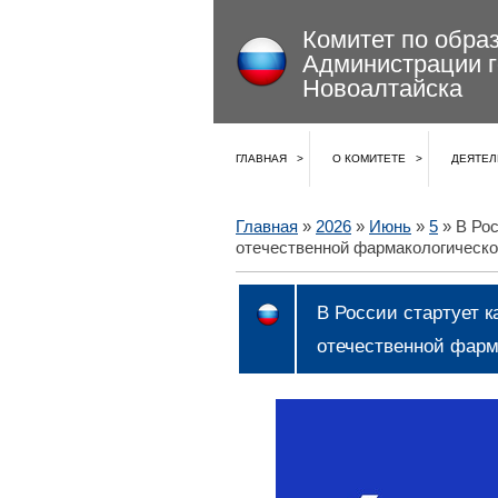
Комитет по обра
Администрации 
Новоалтайска
ГЛАВНАЯ
О КОМИТЕТЕ
ДЕЯТЕЛ
Главная
»
2026
»
Июнь
»
5
» В Рос
отечественной фармакологическо
В России стартует 
отечественной фарм