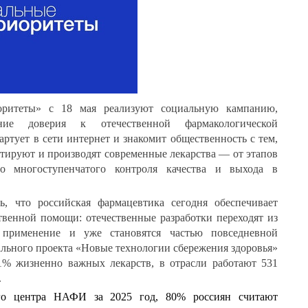
ритеты» с 18 мая реализуют социальную кампанию,
ие доверия к отечественной фармакологической
ртует в сети интернет и знакомит общественность с тем,
естируют и производят современные лекарства — от этапов
о многоступенчатого контроля качества и выхода в
, что российская фармацевтика сегодня обеспечивает
ственной помощи: отечественные разработки переходят из
 применение и уже становятся частью повседневной
льного проекта «Новые технологии сбережения здоровья»
1% жизненно важных лекарств, в отрасли работают 531
.
го центра НАФИ за 2025 год, 80% россиян считают