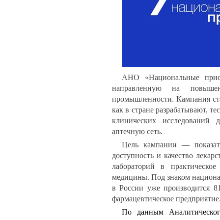
АНО «Национальные прио
направленную на повышен
промышленности. Кампания ста
как в стране разрабатывают, т
клинических исследований д
аптечную сеть.
Цель кампании — показать
доступность и качество лекар
лабораторий в практическое
медицины. Под знаком национа
в России уже производится 8
фармацевтическое предприятие
По данным Аналитическо